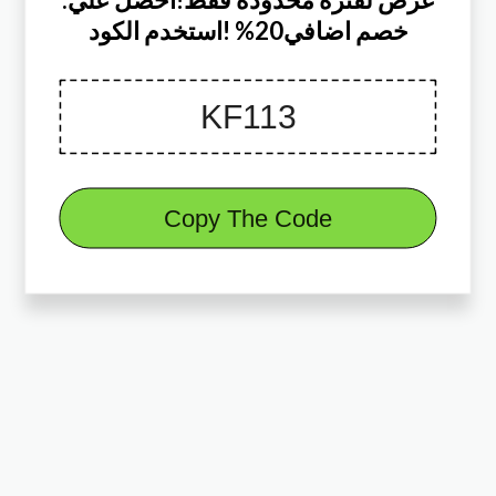
خصم اضافي20% !استخدم الكود
Copy The Code