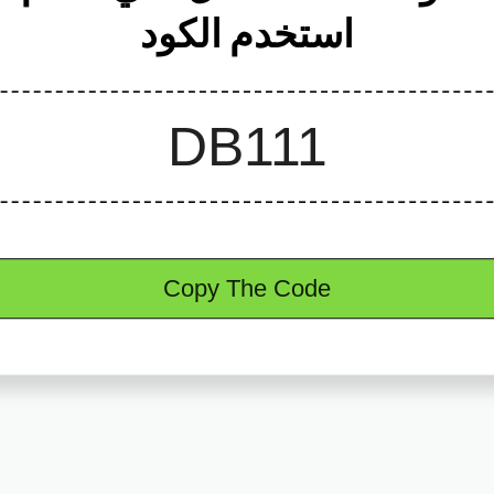
استخدم الكود
Copy The Code