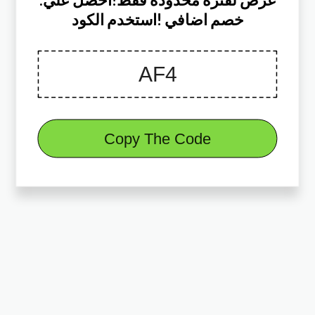
خصم اضافي !استخدم الكود
Copy The Code