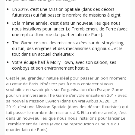
En 2019, c’est une Mission Spatiale (dans des décors
futuristes) qui fait passer le nombre de missions à eight.
Et la même année, c’est dans un nouveau lieu que nous
nous installons pour lancer Le Tremblement de Terre (avec
une replica d’une rue du quartier latin de Paris).
The Game ce sont des missions axées sur du storytelling,
du fun, des énigmes et des mécanismes originaux… et le
tout dans un accueil chaleureux.
Votre équipe half à Molly Town, avec son saloon, ses
cowboys et son environnement hostile.
C’est le jeu grandeur nature idéal pour passer un bon moment
au cœur de Paris. N’hésitez pas à nous contacter si vous
souhaitez en savoir plus sur l’organisation d’un Escape Game
pour un anniversaire. The Game s’envole ensuite en 2017 avec
sa nouvelle mission L’Avion (dans un vrai Airbus A320). En
2019, c’est une Mission Spatiale (dans des décors futuristes) qui
fait passer le nombre de missions à 8. Et la même année, c’est
dans un nouveau lieu que nous nous installons pour lancer Le
Tremblement de Terre (avec une reproduction d’une rue du
quartier latin de Paris).