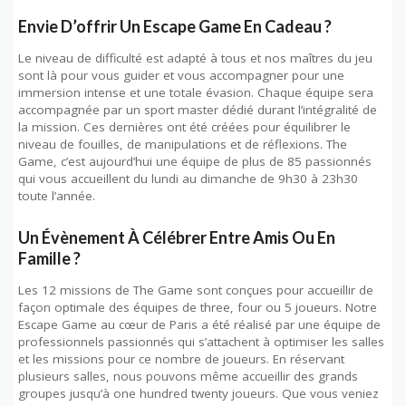
Envie D’offrir Un Escape Game En Cadeau ?
Le niveau de difficulté est adapté à tous et nos maîtres du jeu
sont là pour vous guider et vous accompagner pour une
immersion intense et une totale évasion. Chaque équipe sera
accompagnée par un sport master dédié durant l’intégralité de
la mission. Ces dernières ont été créées pour équilibrer le
niveau de fouilles, de manipulations et de réflexions. The
Game, c’est aujourd’hui une équipe de plus de 85 passionnés
qui vous accueillent du lundi au dimanche de 9h30 à 23h30
toute l’année.
Un Évènement À Célébrer Entre Amis Ou En
Famille ?
Les 12 missions de The Game sont conçues pour accueillir de
façon optimale des équipes de three, four ou 5 joueurs. Notre
Escape Game au cœur de Paris a été réalisé par une équipe de
professionnels passionnés qui s’attachent à optimiser les salles
et les missions pour ce nombre de joueurs. En réservant
plusieurs salles, nous pouvons même accueillir des grands
groupes jusqu’à one hundred twenty joueurs. Que vous veniez